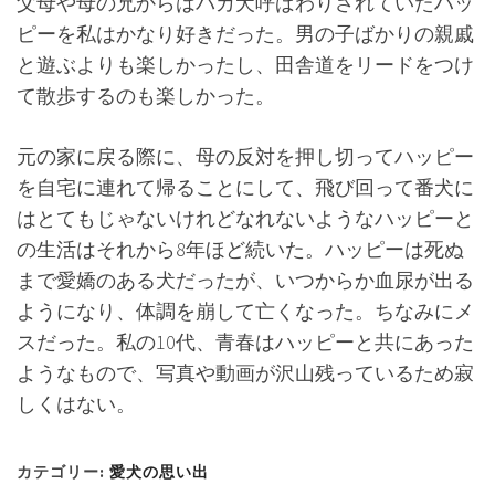
父母や母の兄からはバカ犬呼ばわりされていたハッ
ピーを私はかなり好きだった。男の子ばかりの親戚
と遊ぶよりも楽しかったし、田舎道をリードをつけ
て散歩するのも楽しかった。
元の家に戻る際に、母の反対を押し切ってハッピー
を自宅に連れて帰ることにして、飛び回って番犬に
はとてもじゃないけれどなれないようなハッピーと
の生活はそれから8年ほど続いた。ハッピーは死ぬ
まで愛嬌のある犬だったが、いつからか血尿が出る
ようになり、体調を崩して亡くなった。ちなみにメ
スだった。私の10代、青春はハッピーと共にあった
ようなもので、写真や動画が沢山残っているため寂
しくはない。
カテゴリー:
愛犬の思い出