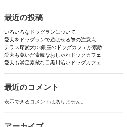
シ
ョ
最近の投稿
ン
いろいろなドッグランについて
愛犬をドッグランで遊ばせる際の注意点
テラス席愛犬OK銀座のドッグカフェが素敵
愛犬も寛いだ素敵なおしゃれドックカフェ
愛犬も満足素敵な目黒川沿いドッグカフェ
最近のコメント
表示できるコメントはありません。
アーカイブ