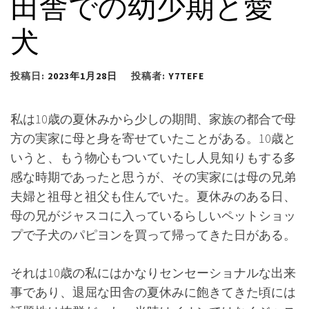
田舎での幼少期と愛
犬
投稿日:
2023年1月28日
投稿者:
Y7TEFE
私は10歳の夏休みから少しの期間、家族の都合で母
方の実家に母と身を寄せていたことがある。10歳と
いうと、もう物心もついていたし人見知りもする多
感な時期であったと思うが、その実家には母の兄弟
夫婦と祖母と祖父も住んでいた。夏休みのある日、
母の兄がジャスコに入っているらしいペットショッ
プで子犬のパピヨンを買って帰ってきた日がある。
それは10歳の私にはかなりセンセーショナルな出来
事であり、退屈な田舎の夏休みに飽きてきた頃には