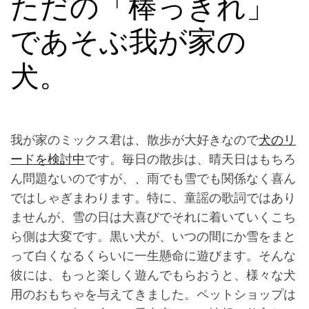
ただの「棒っきれ」
であそぶ我が家の
犬。
我が家のミックス君は、散歩が大好きなので
犬のリ
ードを検討中
です。毎日の散歩は、晴天日はもちろ
ん問題ないのですが、、雨でも雪でも関係なく喜ん
ではしゃぎまわります。特に、童謡の歌詞ではあり
ませんが、雪の日は大喜びでそれに着いていくこち
ら側は大変です。黒い犬が、いつの間にか雪をまと
って白くなるくらいに一生懸命に遊びます。そんな
彼には、もっと楽しく遊んでもらおうと、様々な犬
用のおもちゃを与えてきました。ペットショップは