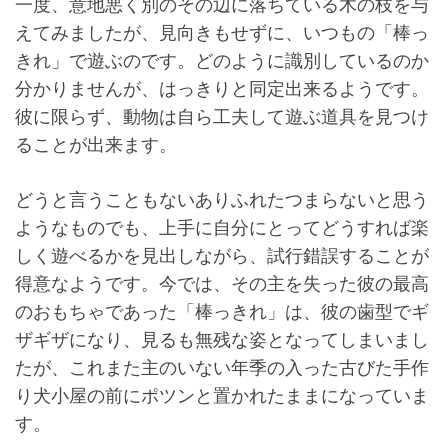
一度、意地悪く別のその辺に落ちている木の枝を与
えてみましたが、見向きもせずに、いつもの「棒っ
きれ」で遊ぶのです。どのように識別しているのか
分かりませんが、はっきりと同定出来るようです。
彼に限らず、動物は自ら工夫して遊ぶ道具を見つけ
ることが出来ます。
どうと言うこともないありふれたつまらないと思う
ようなものでも、上手に自分にとってどうすれば楽
しく遊べるかを見出しながら、試行錯誤することが
得意なようです。今では、その主を失った彼の最高
のおもちゃであった「棒っきれ」は、彼の歯型でギ
ザギザになり、見るも無残な姿となってしまいまし
たが、これまた主のいない年季の入った古びた手作
り犬小屋の前にポツンと置かれたままになっていま
す。