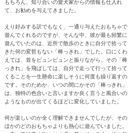
もちろん、知り合いの愛犬家からの情報も仕入れ
て、お勧めを与えてきました。
えり好みする訳でもなく、一通り与えたおもちゃで
遊んでくれるのですが、そんな中、彼が最も頻繁に
遊んでいたのは、近所で散歩のときに自分で拾って
きた何の変哲もない「棒っきれ」でした。口にくわ
えては、首をビュンビュンと振りながら、その「棒
っきれ」を飛ばしては、自分で走って行って拾って
くることを一生懸命に楽しそうに何度も繰り返すの
です。そのためか、いつの間にかその「棒っきれ」
は、独特の色合いと言いますか良く言うと風合いの
ようなものが出てくるほどに変化していました。
何が楽しいのか全く理解できませんでしたが、その
ほかのどのおもちゃよりも熱心に遊んでいました。