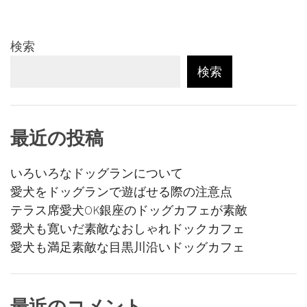
ビ
ゲ
検索
ー
検索
シ
ョ
最近の投稿
ン
いろいろなドッグランについて
愛犬をドッグランで遊ばせる際の注意点
テラス席愛犬OK銀座のドッグカフェが素敵
愛犬も寛いだ素敵なおしゃれドックカフェ
愛犬も満足素敵な目黒川沿いドッグカフェ
最近のコメント