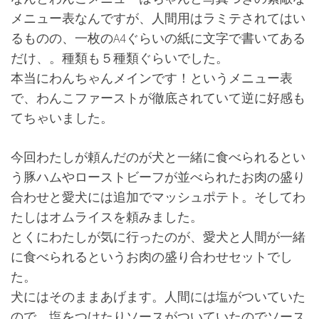
メニュー表なんですが、人間用はラミテされてはい
るものの、一枚のA4ぐらいの紙に文字で書いてある
だけ、。種類も５種類ぐらいでした。
本当にわんちゃんメインです！というメニュー表
で、わんこファーストが徹底されていて逆に好感も
てちゃいました。
今回わたしが頼んだのが犬と一緒に食べられるとい
う豚ハムやローストビーフが並べられたお肉の盛り
合わせと愛犬には追加でマッシュポテト。そしてわ
たしはオムライスを頼みました。
とくにわたしが気に行ったのが、愛犬と人間が一緒
に食べられるというお肉の盛り合わせセットでし
た。
犬にはそのままあげます。人間には塩がついていた
ので、塩をつけたりソースがついていたのでソース